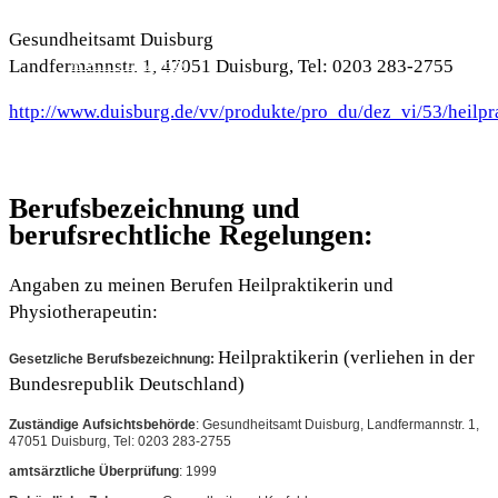
Gesundheitsamt Duisburg
AKTUELLES
Landfermannstr. 1, 47051 Duisburg, Tel: 0203 283-2755
http://www.duisburg.de/vv/produkte/pro_du/dez_vi/53/heilpr
ÜBER MICH
Berufsbezeichnung und
berufsrechtliche Regelungen:
Angaben zu meinen Berufen Heilpraktikerin und
Physiotherapeutin:
Heilpraktikerin
(verliehen in der
Gesetzliche Berufsbezeichnung:
Bundesrepublik Deutschland)
Zuständige Aufsichtsbehörde
: Gesundheitsamt Duisburg, Landfermannstr. 1,
47051 Duisburg, Tel: 0203 283-2755
amtsärztliche Überprüfung
: 1999