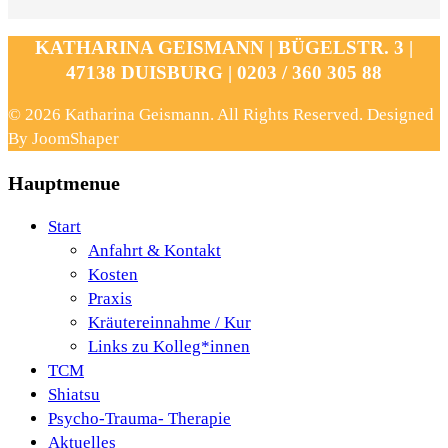
KATHARINA GEISMANN | BÜGELSTR. 3 |
47138 DUISBURG | 0203 / 360 305 88
© 2026 Katharina Geismann. All Rights Reserved. Designed
By JoomShaper
Hauptmenue
Start
Anfahrt & Kontakt
Kosten
Praxis
Kräutereinnahme / Kur
Links zu Kolleg*innen
TCM
Shiatsu
Psycho-Trauma- Therapie
Aktuelles