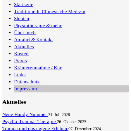
Startseite
Traditionelle Chinesische Medizin
Shiatsu
Physiotherapie & mehr
Über mich
Anfahrt & Kontakt
Aktuelles
Kosten
Praxis
Kräutereinnahme / Kur
Links
Datenschutz
Impressum
Aktuelles
Neue Handy Nummer
31. Juli 2026
Psycho-Trauma- Therapie
26. Oktober 2025
Trauma und das eigene Erleben
07. Dezember 2024