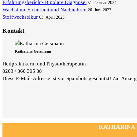
Erfahrungsbericht- Bipolare Diagnose
07. Februar 2024
Wachstum, Sicherheit und Nachnähren
26. Juni 2023
Stoffwechselkur
03. April 2023
Kontakt
Katharina Geismann
Heilpraktikerin und Physiotherapeutin
0203 / 360 305 88
Diese E-Mail-Adresse ist vor Spambots geschützt! Zur Anzeige
KATHARINA GE