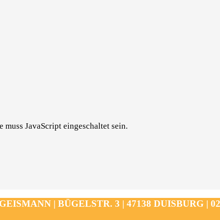
 muss JavaScript eingeschaltet sein.
ISMANN | BÜGELSTR. 3 | 47138 DUISBURG | 0203