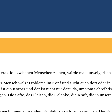
nteraktion zwischen Menschen ziehen, würde man unweigerlich e
er Mensch wälzt Probleme im Kopf und sucht auch dort oder in
ist ein Körper und der ist nicht nur dazu da, um vom Schreibt
an. Die Säfte, das Fleisch, die Gelenke, die Kraft, die in unser
h nach innen zu wenden, Kontakt zu sich zu bekommen. Der Kopf