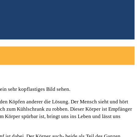
in sehr kopflastiges Bild sehen.
 den Köpfen anderer die Lösung. Der Mensch sieht und hört
isch zum Kühlschrank zu robben. Dieser Körper ist Empfänger
em Körper spürbar ist, bringt uns ins Leben und lässt uns
 ist dabei. Der Körper auch- beide als Teil des Ganzen.